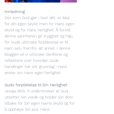
Innledning: 
Det som Gud gjør i livet ditt, er ikke 
for din egen skyld, men for Hans egen 
skyld og for Hans herlighet. Å forstå 
denne sannheten gir trygghet og håp, 
for Guds ultimate forpliktelse er til 
Ham selv fremfor alt annet. I denne 
bloggen vil vi utforske Skriftene og 
reflektere over hvordan Guds 
handlinger har sitt grunnlag i Hans 
ønske om Hans egen herlighet.
Guds forpliktelse til Sin Herlighet: 
Jesaja 48:9, 11 understreker at Gud 
utsetter Sin vrede og holder Sin dom 
tilbake for Sin egen navns skyld og for 
å opphøye Sin pris. Hans 