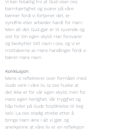
Vi kan feilaktig tro at Gud viser oss 
barmhjertighet og svarer på våre 
bønner fordi vi fortjener det, er 
syndfrie eller arbeider hardt for Ham. 
Men alt det Gud gjør er til syvende og 
sist for Sin egen skyld. Han forsvarer 
og beskytter Sitt navn i oss, og vi er 
mottakerne av Hans handlinger fordi vi 
bærer Hans navn.
Konklusjon: 
Mens vi reflekterer over formålet med 
Guds verk i våre liv, la oss huske at 
det ikke er for vår egen skyld, men for 
Hans egen herlighet. Vår trygghet og 
håp hviler på Guds forpliktelse til Seg 
selv. La oss stadig strebe etter å 
bringe Ham ære i alt vi gjør, og 
anerkjenne at våre liv er en refleksjon 