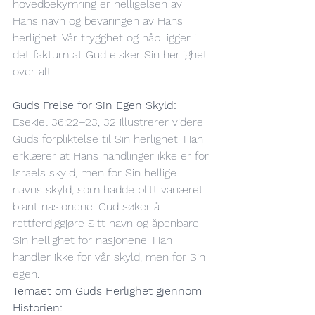
hovedbekymring er helligelsen av 
Hans navn og bevaringen av Hans 
herlighet. Vår trygghet og håp ligger i 
det faktum at Gud elsker Sin herlighet 
over alt.
Guds Frelse for Sin Egen Skyld: 
Esekiel 36:22–23, 32 illustrerer videre 
Guds forpliktelse til Sin herlighet. Han 
erklærer at Hans handlinger ikke er for 
Israels skyld, men for Sin hellige 
navns skyld, som hadde blitt vanæret 
blant nasjonene. Gud søker å 
rettferdiggjøre Sitt navn og åpenbare 
Sin hellighet for nasjonene. Han 
handler ikke for vår skyld, men for Sin 
egen.
Temaet om Guds Herlighet gjennom 
Historien: 