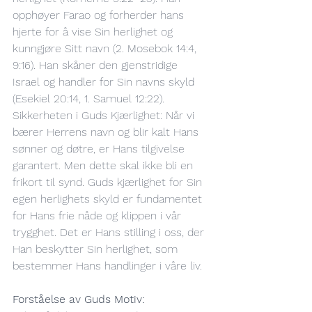
opphøyer Farao og forherder hans 
hjerte for å vise Sin herlighet og 
kunngjøre Sitt navn (2. Mosebok 14:4, 
9:16). Han skåner den gjenstridige 
Israel og handler for Sin navns skyld 
(Esekiel 20:14, 1. Samuel 12:22).
Sikkerheten i Guds Kjærlighet: Når vi 
bærer Herrens navn og blir kalt Hans 
sønner og døtre, er Hans tilgivelse 
garantert. Men dette skal ikke bli en 
frikort til synd. Guds kjærlighet for Sin 
egen herlighets skyld er fundamentet 
for Hans frie nåde og klippen i vår 
trygghet. Det er Hans stilling i oss, der 
Han beskytter Sin herlighet, som 
bestemmer Hans handlinger i våre liv.
Forståelse av Guds Motiv: 